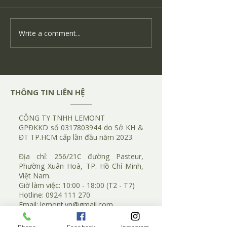
Write a comment...
​THÔNG TIN LIÊN HỆ
CÔNG TY TNHH LEMONT
​GPĐKKD số
0317803944
do Sở KH &
ĐT TP.HCM cấp lần đầu năm 2023.
​Địa chỉ:
256/21C đường Pasteur,
Phường Xuân Hoà, TP. Hồ Chí Minh,
Việt Nam.
Giờ làm việc: 10:00 - 18:00 (T2 - T7)
Hotline:
0924 111 270
​Email:
lemont.vn@gmail.com