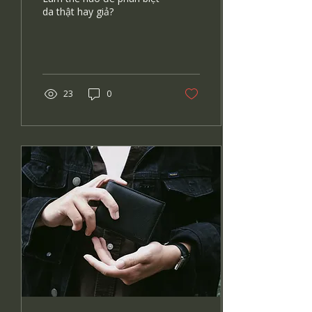
da thật hay giả?
23
0