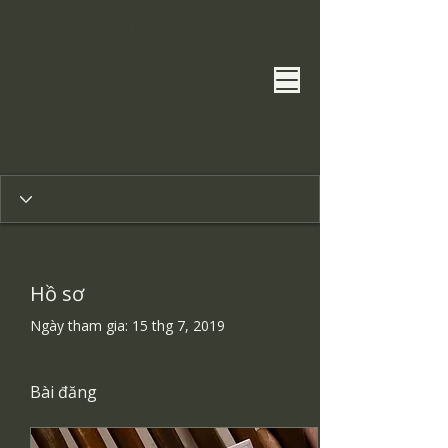
​LEMONT​
Hồ sơ
Ngày tham gia: 15 thg 7, 2019
Bài đăng