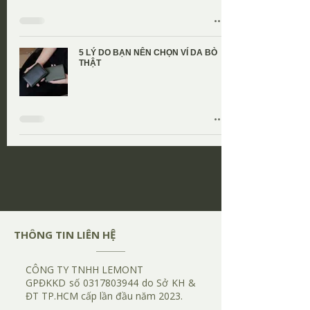
5 LÝ DO BẠN NÊN CHỌN VÍ DA BÒ
THẬT
​THÔNG TIN LIÊN HỆ
CÔNG TY TNHH LEMONT
​GPĐKKD số
0317803944
do Sở KH &
ĐT TP.HCM cấp lần đầu năm 2023.