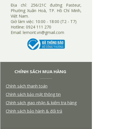
​Địa chỉ:
256/21C đường Pasteur,
Phường Xuân Hoà, TP. Hồ Chí Minh,
Việt Nam.
Giờ làm việc: 10:00 - 18:00 (T2 - T7)
Hotline:
0924 111 270
​Email:
lemont.vn@gmail.com
CHÍNH SÁCH MUA HÀNG
Chính sách thanh toán
Chính sách bảo mật thông tin
Chính sách giao nhận & kiểm tra hàng
Chính sách bảo hành & đổi trả